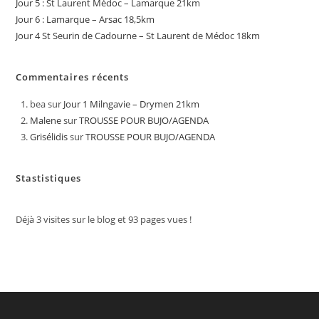
Jour 5 : St Laurent Médoc – Lamarque 21km
Jour 6 : Lamarque – Arsac 18,5km
Jour 4 St Seurin de Cadourne – St Laurent de Médoc 18km
Commentaires récents
bea
sur
Jour 1 Milngavie – Drymen 21km
Malene
sur
TROUSSE POUR BUJO/AGENDA
Grisélidis
sur
TROUSSE POUR BUJO/AGENDA
Stastistiques
Déjà
3
visites sur le blog et
93
pages vues !