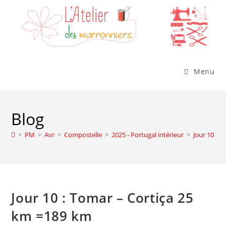
Menu
Blog
>
PM
>
Avr
>
Compostelle
>
2025 - Portugal intérieur
>
Jour 10 : 
Jour 10 : Tomar – Cortiça 25
km =189 km