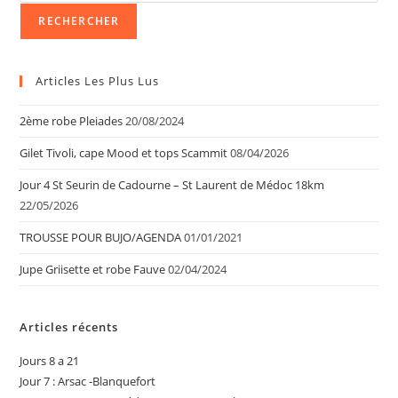
RECHERCHER
Articles Les Plus Lus
2ème robe Pleiades
20/08/2024
Gilet Tivoli, cape Mood et tops Scammit
08/04/2026
Jour 4 St Seurin de Cadourne – St Laurent de Médoc 18km
22/05/2026
TROUSSE POUR BUJO/AGENDA
01/01/2021
Jupe Griisette et robe Fauve
02/04/2024
Articles récents
Jours 8 a 21
Jour 7 : Arsac -Blanquefort