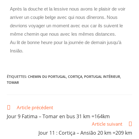
Après la douche et la lessive nous avons le plaisir de voir
arriver un couple belge avec qui nous dînerons. Nous
devrions voyager un moment avec eux car ils suivent le
même chemin que nous avec les mêmes distances.
Au lit de bonne heure pour la journée de demain jusqu’à
Insião.
ÉTIQUETTES
:
CHEMIN DU PORTUGAL
,
CORTIÇA
,
PORTUGAL INTÉRIEUR
,
TOMAR
Article précédent
Jour 9 Fatima – Tomar en bus 31 km =164km
Article suivant
Jour 11 : Cortiça – Ansião 20 km =209 km