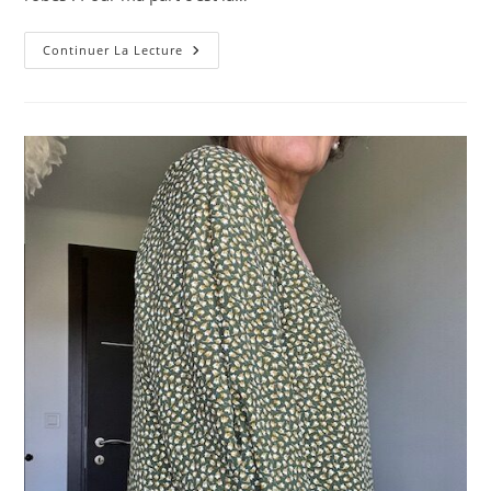
2ème
Continuer La Lecture
Robe
Pleiades