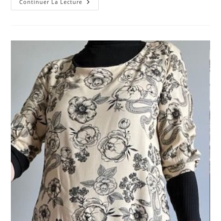
2ème
Continuer La Lecture
Robe
Niki