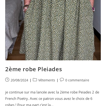
2ème robe Pleiades
Publication
Post
Commentaires
20/08/2024
Vêtements
0 commentaire
publiée :
category:
de
la
je continue sur ma lancée avec la 2ème robe Peiades 2 de
publication :
French Poetry. Avec ce patron vous avez le choix de 6
robes ! Pour ma part c'est la…