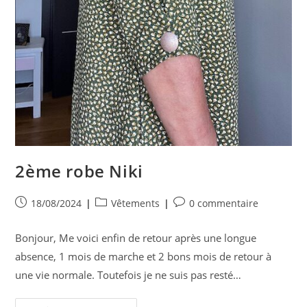
2ème robe Niki
Publication
Post
Commentaires
18/08/2024
Vêtements
0 commentaire
publiée :
category:
de
la
Bonjour, Me voici enfin de retour après une longue
publication :
absence, 1 mois de marche et 2 bons mois de retour à
une vie normale. Toutefois je ne suis pas resté…