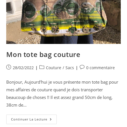
Mon tote bag couture
Publication
Post
Commentaires
28/02/2022
Couture
/
Sacs
0 commentaire
publiée :
category:
de
la
Bonjour, Aujourd'hui je vous présente mon tote bag pour
publication :
mes affaires de couture quand je dois transporter
beaucoup de choses !! Il est assez grand 50cm de long,
38cm de…
Mon
Continuer La Lecture
Tote