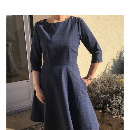
Bag
Couture