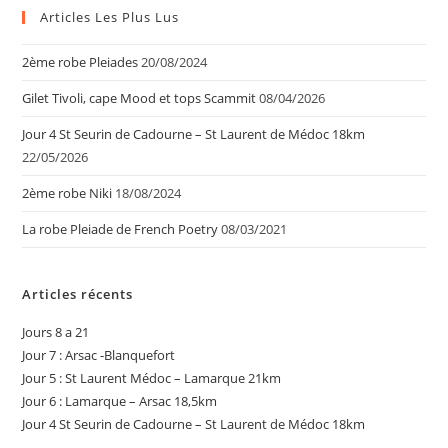
Articles Les Plus Lus
2ème robe Pleiades
20/08/2024
Gilet Tivoli, cape Mood et tops Scammit
08/04/2026
Jour 4 St Seurin de Cadourne – St Laurent de Médoc 18km
22/05/2026
2ème robe Niki
18/08/2024
La robe Pleiade de French Poetry
08/03/2021
Articles récents
Jours 8 a 21
Jour 7 : Arsac -Blanquefort
Jour 5 : St Laurent Médoc – Lamarque 21km
Jour 6 : Lamarque – Arsac 18,5km
Jour 4 St Seurin de Cadourne – St Laurent de Médoc 18km