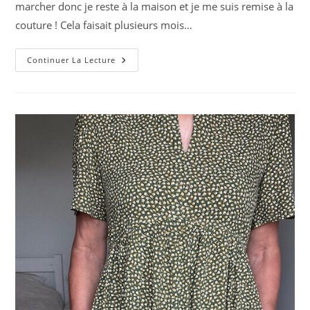
marcher donc je reste à la maison et je me suis remise à la
couture ! Cela faisait plusieurs mois…
Jupe
Continuer La Lecture
Longue,
Body
Et
Robe
Portefeuille