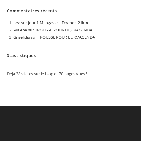
Commentaires récents
bea
sur
Jour 1 Milngavie – Drymen 21km
Malene
sur
TROUSSE POUR BUJO/AGENDA
Grisélidis
sur
TROUSSE POUR BUJO/AGENDA
Stastistiques
Déjà
38
visites sur le blog et
70
pages vues !