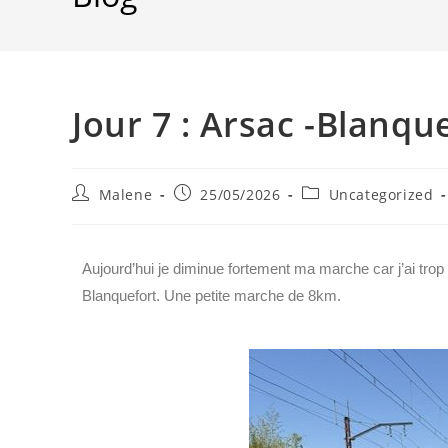
Jour 7 : Arsac -Blanqu
Malene
25/05/2026
Uncategorized
Aujourd’hui je diminue fortement ma marche car j’ai tro
Blanquefort. Une petite marche de 8km.