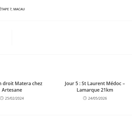
ÉTAPE 7
,
MACAU
n droit Matera chez
Jour 5 : St Laurent Médoc –
Artesane
Lamarque 21km
25/02/2024
24/05/2026