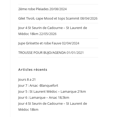
2ème robe Pleiades
20/08/2024
Gilet Tivoli, cape Mood et tops Scammit
08/04/2026
Jour 4 St Seurin de Cadourne – St Laurent de
Médoc 18km
22/05/2026
Jupe Griisette et robe Fauve
02/04/2024
TROUSSE POUR BUJO/AGENDA
01/01/2021
Articles récents
Jours 8 a 21
Jour 7 : Arsac -Blanquefort
Jour 5 : St Laurent Médoc – Lamarque 21km
Jour 6 : Lamarque – Arsac 18,5km
Jour 4 St Seurin de Cadourne – St Laurent de
Médoc 18km