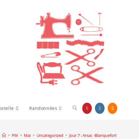
stelle
Randonnées
>
PM
>
Mai
>
Uncategorized
>
Jour 7 : Arsac -Blanquefort