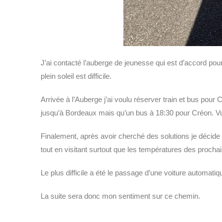
J’ai contacté l’auberge de jeunesse qui est d’accord pour 
plein soleil est difficile.
Arrivée à l’Auberge j’ai voulu réserver train et bus pour 
jusqu’à Bordeaux mais qu’un bus à 18:30 pour Créon. Vu
Finalement, après avoir cherché des solutions je décide 
tout en visitant surtout que les températures des procha
Le plus difficile a été le passage d’une voiture automatiq
La suite sera donc mon sentiment sur ce chemin.