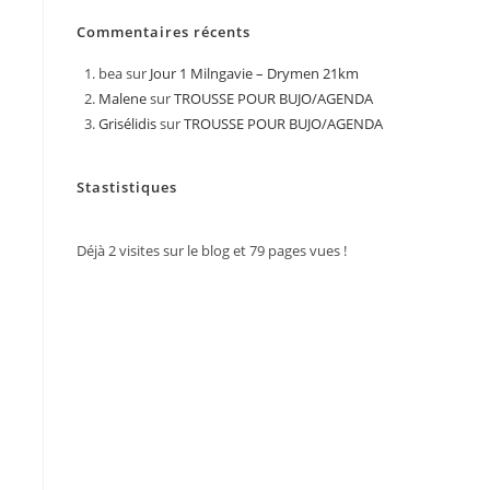
Commentaires récents
bea
sur
Jour 1 Milngavie – Drymen 21km
Malene
sur
TROUSSE POUR BUJO/AGENDA
Grisélidis
sur
TROUSSE POUR BUJO/AGENDA
Stastistiques
Déjà
2
visites sur le blog et
79
pages vues !