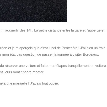
m’accueillir dès 14h. La petite distance entre la gare et l’auberge en
Créon et je m’aperçois que c’est lundi de Pentecôte ! J’ai bien un train
 mon état pas question de passer la journée à visiter Bordeaux.
de réserver une voiture et faire mes étapes tranquillement en voiture
ins jours vont encore monter.
ue à une manuelle ! J’avais tout oublié.