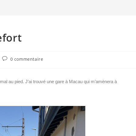
efort
0 commentaire
p mal au pied. J’ai trouvé une gare à Macau qui m’amènera à