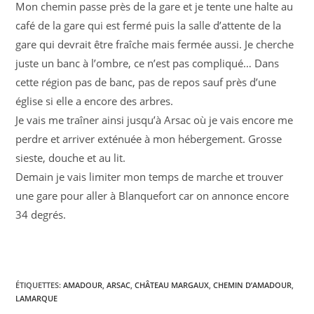
Mon chemin passe près de la gare et je tente une halte au
café de la gare qui est fermé puis la salle d’attente de la
gare qui devrait être fraîche mais fermée aussi. Je cherche
juste un banc à l’ombre, ce n’est pas compliqué… Dans
cette région pas de banc, pas de repos sauf près d’une
église si elle a encore des arbres.
Je vais me traîner ainsi jusqu’à Arsac où je vais encore me
perdre et arriver exténuée à mon hébergement. Grosse
sieste, douche et au lit.
Demain je vais limiter mon temps de marche et trouver
une gare pour aller à Blanquefort car on annonce encore
34 degrés.
ÉTIQUETTES
:
AMADOUR
,
ARSAC
,
CHÂTEAU MARGAUX
,
CHEMIN D’AMADOUR
,
LAMARQUE