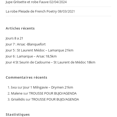
Jupe Griisette et robe Fauve
02/04/2024
La robe Pleiade de French Poetry
08/03/2021
Articles récents
Jours 8 a 21
Jour 7 : Arsac -Blanquefort
Jour 5 : St Laurent Médoc – Lamarque 21km
Jour 6 : Lamarque – Arsac 18,5km
Jour 4 St Seurin de Cadourne – St Laurent de Médoc 18km
Commentaires récents
bea
sur
Jour 1 Milngavie – Drymen 21km
Malene
sur
TROUSSE POUR BUJO/AGENDA
Grisélidis
sur
TROUSSE POUR BUJO/AGENDA
Stastistiques