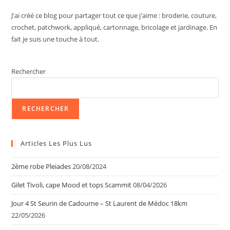
J'ai créé ce blog pour partager tout ce que j'aime : broderie, couture,
crochet, patchwork, appliqué, cartonnage, bricolage et jardinage. En
fait je suis une touche à tout.
Rechercher
RECHERCHER
Articles Les Plus Lus
2ème robe Pleiades
20/08/2024
Gilet Tivoli, cape Mood et tops Scammit
08/04/2026
Jour 4 St Seurin de Cadourne – St Laurent de Médoc 18km
22/05/2026