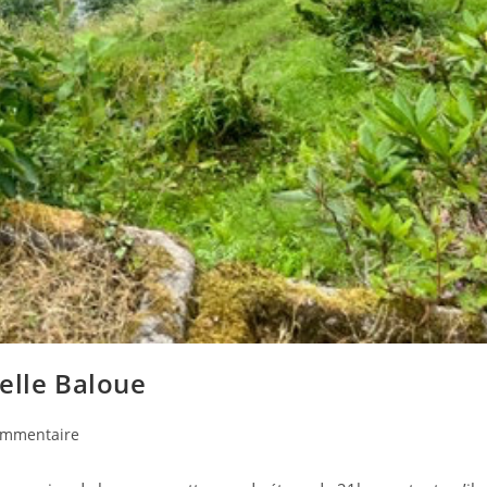
elle Baloue
taires
ommentaire