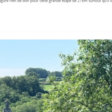
n’augure rien de bon pour cette grande étape de 21km surtout qu’il 
ion :