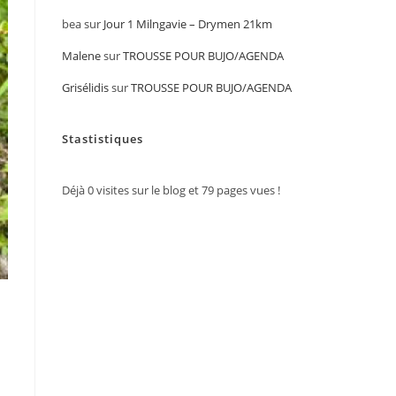
bea
sur
Jour 1 Milngavie – Drymen 21km
Malene
sur
TROUSSE POUR BUJO/AGENDA
Grisélidis
sur
TROUSSE POUR BUJO/AGENDA
Stastistiques
Déjà
0
visites sur le blog et
79
pages vues !