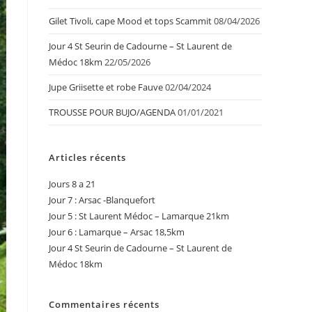
Gilet Tivoli, cape Mood et tops Scammit
08/04/2026
Jour 4 St Seurin de Cadourne – St Laurent de
Médoc 18km
22/05/2026
Jupe Griisette et robe Fauve
02/04/2024
TROUSSE POUR BUJO/AGENDA
01/01/2021
Articles récents
Jours 8 a 21
Jour 7 : Arsac -Blanquefort
Jour 5 : St Laurent Médoc – Lamarque 21km
Jour 6 : Lamarque – Arsac 18,5km
Jour 4 St Seurin de Cadourne – St Laurent de
Médoc 18km
Commentaires récents