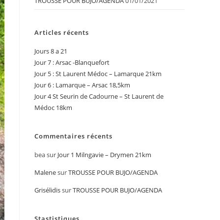
TROUSSE POUR BUJO/AGENDA
01/01/2021
Articles récents
Jours 8 a 21
Jour 7 : Arsac -Blanquefort
Jour 5 : St Laurent Médoc – Lamarque 21km
Jour 6 : Lamarque – Arsac 18,5km
Jour 4 St Seurin de Cadourne – St Laurent de
Médoc 18km
Commentaires récents
bea
sur
Jour 1 Milngavie – Drymen 21km
Malene
sur
TROUSSE POUR BUJO/AGENDA
Grisélidis
sur
TROUSSE POUR BUJO/AGENDA
Stastistiques