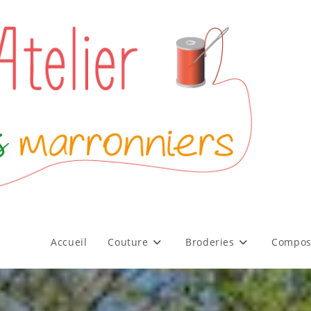
Accueil
Couture
Broderies
Compos