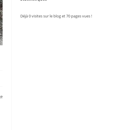
Déjà
0
visites sur le blog et
70
pages vues !
ge