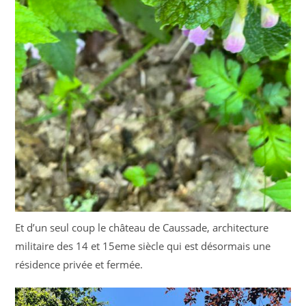
Et d’un seul coup le château de Caussade, architecture
militaire des 14 et 15eme siècle qui est désormais une
résidence privée et fermée.