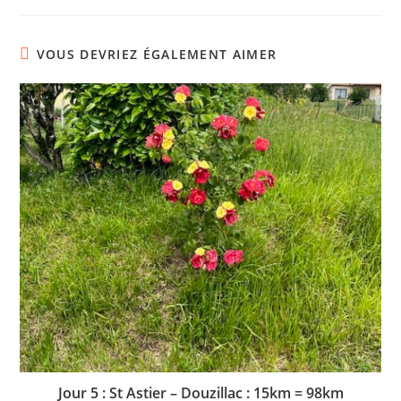
VOUS DEVRIEZ ÉGALEMENT AIMER
Jour 5 : St Astier – Douzillac : 15km = 98km