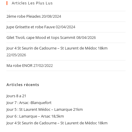
Articles Les Plus Lus
2ème robe Pleiades
20/08/2024
Jupe Griisette et robe Fauve
02/04/2024
Gilet Tivoli, cape Mood et tops Scammit
08/04/2026
Jour 4 St Seurin de Cadourne – St Laurent de Médoc 18km
22/05/2026
Ma robe ENOR
27/02/2022
Articles récents
Jours 8 a 21
Jour 7 : Arsac -Blanquefort
Jour 5 : St Laurent Médoc – Lamarque 21km
Jour 6 : Lamarque – Arsac 18,5km
Jour 4 St Seurin de Cadourne – St Laurent de Médoc 18km