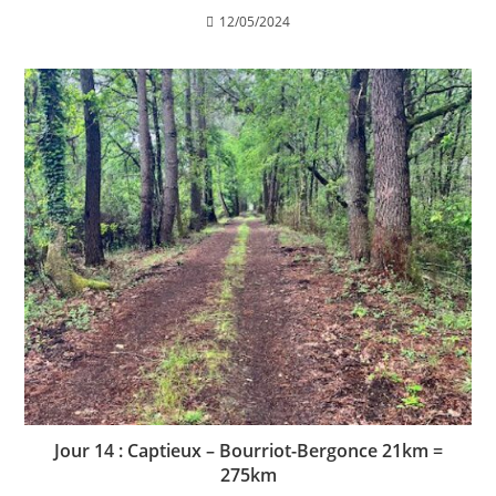
12/05/2024
Jour 14 : Captieux – Bourriot-Bergonce 21km =
275km