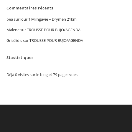
Commentaires récents
bea
sur
Jour 1 Milngavie – Drymen 21km
Malene
sur
TROUSSE POUR BUJO/AGENDA
Grisélidis
sur
TROUSSE POUR BUJO/AGENDA
Stastistiques
Déjà
0
visites sur le blog et
79
pages vues !