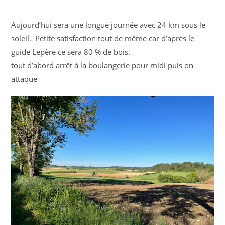
de
la
publication :
Aujourd’hui sera une longue journée avec 24 km sous le
soleil. Petite satisfaction tout de même car d’après le
guide Lepère ce sera 80 % de bois.
tout d’abord arrêt à la boulangerie pour midi puis on
attaque