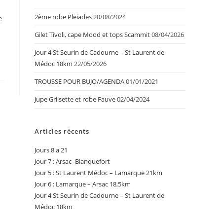
2ème robe Pleiades
20/08/2024
e
Gilet Tivoli, cape Mood et tops Scammit
08/04/2026
Jour 4 St Seurin de Cadourne – St Laurent de
Médoc 18km
22/05/2026
TROUSSE POUR BUJO/AGENDA
01/01/2021
Jupe Griisette et robe Fauve
02/04/2024
Articles récents
Jours 8 a 21
Jour 7 : Arsac -Blanquefort
Jour 5 : St Laurent Médoc – Lamarque 21km
Jour 6 : Lamarque – Arsac 18,5km
Jour 4 St Seurin de Cadourne – St Laurent de
Médoc 18km