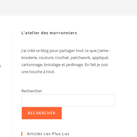
search
L'atelier des marronniers
J'ai créé ce blog pour partager tout ce que j'aime :
broderie, couture, crochet, patchwork, appliqué,
cartonnage, bricolage et jardinage. En fait je suis
e
une touche à tout.
Rechercher
RECHERCHER
Articles Les Plus Lus