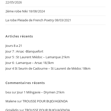
22/05/2026
2ème robe Niki
18/08/2024
La robe Pleiade de French Poetry
08/03/2021
Articles récents
Jours 8 a 21
Jour 7 : Arsac -Blanquefort
Jour 5 : St Laurent Médoc – Lamarque 21km
Jour 6 : Lamarque – Arsac 18,5km
Jour 4 St Seurin de Cadourne – St Laurent de Médoc 18km
Commentaires récents
bea
sur
Jour 1 Milngavie – Drymen 21km
Malene
sur
TROUSSE POUR BUJO/AGENDA
Grisélidis
sur
TROUSSE POUR BUJO/AGENDA