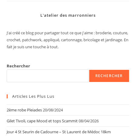
L'atelier des marronniers
J'ai créé ce blog pour partager tout ce que j'aime : broderie, couture,
crochet, patchwork, appliqué, cartonnage, bricolage et jardinage. En
fait je suis une touche à tout.
Rechercher
RECHERCHER
Articles Les Plus Lus
2ème robe Pleiades
20/08/2024
Gilet Tivoli, cape Mood et tops Scammit
08/04/2026
Jour 4 St Seurin de Cadourne – St Laurent de Médoc 18km