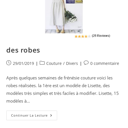
des robes
Publication
Post
Commentaires
29/01/2019
Couture
/
Divers
0 commentaire
publiée :
category:
de
la
Après quelques semaines de frénésie couture voici les
publication :
robes réalisées. la 1ère est un modèle de Lisette, des
modèles très simples et très faciles à modifier. Lisette, 15
modèles à…
Des
Continuer La Lecture
Robes