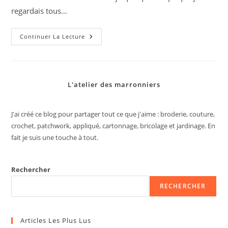
regardais tous…
Je
Continuer La Lecture
Fais
Mes
Dessous
L'atelier des marronniers
J'ai créé ce blog pour partager tout ce que j'aime : broderie, couture,
crochet, patchwork, appliqué, cartonnage, bricolage et jardinage. En
fait je suis une touche à tout.
Rechercher
RECHERCHER
Articles Les Plus Lus