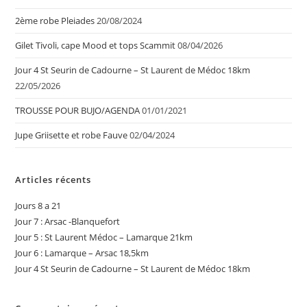
2ème robe Pleiades
20/08/2024
Gilet Tivoli, cape Mood et tops Scammit
08/04/2026
Jour 4 St Seurin de Cadourne – St Laurent de Médoc 18km
22/05/2026
TROUSSE POUR BUJO/AGENDA
01/01/2021
Jupe Griisette et robe Fauve
02/04/2024
Articles récents
Jours 8 a 21
Jour 7 : Arsac -Blanquefort
Jour 5 : St Laurent Médoc – Lamarque 21km
Jour 6 : Lamarque – Arsac 18,5km
Jour 4 St Seurin de Cadourne – St Laurent de Médoc 18km