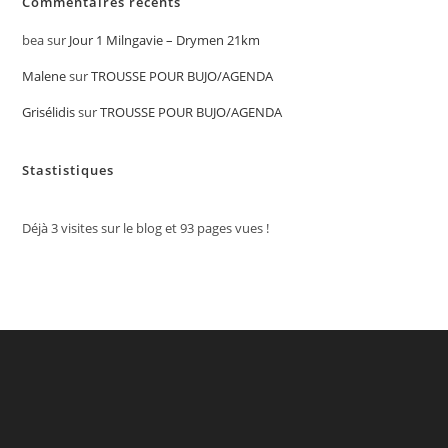
Commentaires récents
bea
sur
Jour 1 Milngavie – Drymen 21km
Malene
sur
TROUSSE POUR BUJO/AGENDA
Grisélidis
sur
TROUSSE POUR BUJO/AGENDA
Stastistiques
Déjà
3
visites sur le blog et
93
pages vues !