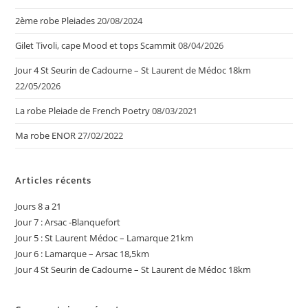
2ème robe Pleiades
20/08/2024
Gilet Tivoli, cape Mood et tops Scammit
08/04/2026
Jour 4 St Seurin de Cadourne – St Laurent de Médoc 18km
22/05/2026
La robe Pleiade de French Poetry
08/03/2021
Ma robe ENOR
27/02/2022
Articles récents
Jours 8 a 21
Jour 7 : Arsac -Blanquefort
Jour 5 : St Laurent Médoc – Lamarque 21km
Jour 6 : Lamarque – Arsac 18,5km
Jour 4 St Seurin de Cadourne – St Laurent de Médoc 18km