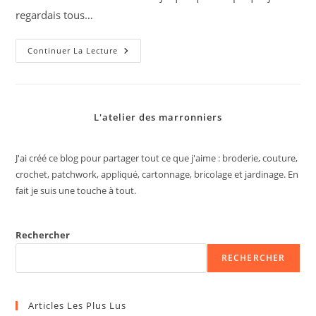
regardais tous…
Je
Continuer La Lecture
Fais
Mes
Dessous
L'atelier des marronniers
J'ai créé ce blog pour partager tout ce que j'aime : broderie, couture,
crochet, patchwork, appliqué, cartonnage, bricolage et jardinage. En
fait je suis une touche à tout.
Rechercher
RECHERCHER
Articles Les Plus Lus