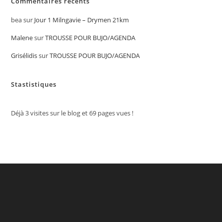
Commentaires récents
bea
sur
Jour 1 Milngavie – Drymen 21km
Malene
sur
TROUSSE POUR BUJO/AGENDA
Grisélidis
sur
TROUSSE POUR BUJO/AGENDA
Stastistiques
Déjà
3
visites sur le blog et
69
pages vues !