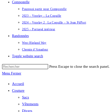
Compostelle
Pourquoi partir pour Compostelle
2023 – Vezelay – La Coquille
2024 – Vezelay 2 : La Coquille – St Jean PdPort
2025 – Portugal intérieur
Randonnées
West Higland Way
Chemin d’Amadour
Toggle website search
Press Escape to close the search panel.
Menu
Fermer
Accueil
Couture
Sacs
Vêtements
Divers