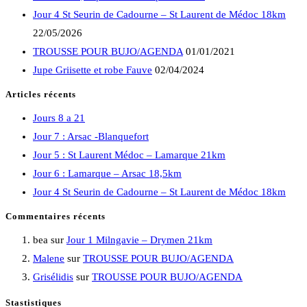
Jour 4 St Seurin de Cadourne – St Laurent de Médoc 18km
22/05/2026
TROUSSE POUR BUJO/AGENDA
01/01/2021
Jupe Griisette et robe Fauve
02/04/2024
Articles récents
Jours 8 a 21
Jour 7 : Arsac -Blanquefort
Jour 5 : St Laurent Médoc – Lamarque 21km
Jour 6 : Lamarque – Arsac 18,5km
Jour 4 St Seurin de Cadourne – St Laurent de Médoc 18km
Commentaires récents
bea
sur
Jour 1 Milngavie – Drymen 21km
Malene
sur
TROUSSE POUR BUJO/AGENDA
Grisélidis
sur
TROUSSE POUR BUJO/AGENDA
Stastistiques