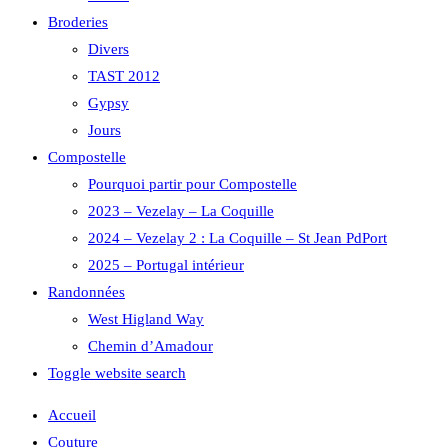
Broderies
Divers
TAST 2012
Gypsy
Jours
Compostelle
Pourquoi partir pour Compostelle
2023 – Vezelay – La Coquille
2024 – Vezelay 2 : La Coquille – St Jean PdPort
2025 – Portugal intérieur
Randonnées
West Higland Way
Chemin d’Amadour
Toggle website search
Accueil
Couture