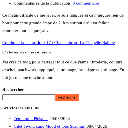
Commentaires de la publication :
0 commentaire
Ce matin difficile de me lever, je suis fatiguée et ça n’augure rien de
bon pour cette grande étape de 21km surtout qu’il va falloir
remonter tout ce que j'ai…
Continuer la lecture
Jour 17 : Châteaubrun -La Chapelle Baloue
L'atelier des marronniers
J'ai créé ce blog pour partager tout ce que j'aime : broderie, couture,
crochet, patchwork, appliqué, cartonnage, bricolage et jardinage. En
fait je suis une touche à tout.
Rechercher
Rechercher
Articles les plus lus
2ème robe Pleiades
20/08/2024
Gilet Tivoli, cape Mood et tops Scammit
08/04/2026