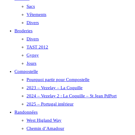
Sacs
Vêtements
Divers
Broderies
Divers
TAST 2012
Gypsy
Jours
Compostelle
Pourquoi partir pour Compostelle
2023 – Vezelay – La Coquille
2024 – Vezelay 2 : La Coquille – St Jean PdPort
2025 – Portugal intérieur
Randonnées
West Higland Way
Chemin d’Amadour