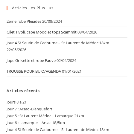
Articles Les Plus Lus
2ème robe Pleiades
20/08/2024
Gilet Tivoli, cape Mood et tops Scammit
08/04/2026
Jour 4 St Seurin de Cadourne – St Laurent de Médoc 18km
22/05/2026
Jupe Griisette et robe Fauve
02/04/2024
TROUSSE POUR BUJO/AGENDA
01/01/2021
Articles récents
Jours 8 a 21
Jour 7 : Arsac -Blanquefort
Jour 5 : St Laurent Médoc – Lamarque 21km
Jour 6 : Lamarque – Arsac 18,5km
Jour 4 St Seurin de Cadourne – St Laurent de Médoc 18km