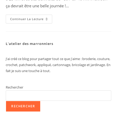
ça devrait être une belle journée !…
Jour
Continuer La Lecture
3
Rowerdenann
Inverarnan
23km
L'atelier des marronniers
J'ai créé ce blog pour partager tout ce que j'aime : broderie, couture,
crochet, patchwork, appliqué, cartonnage, bricolage et jardinage. En
fait je suis une touche à tout.
Rechercher
RECHERCHER