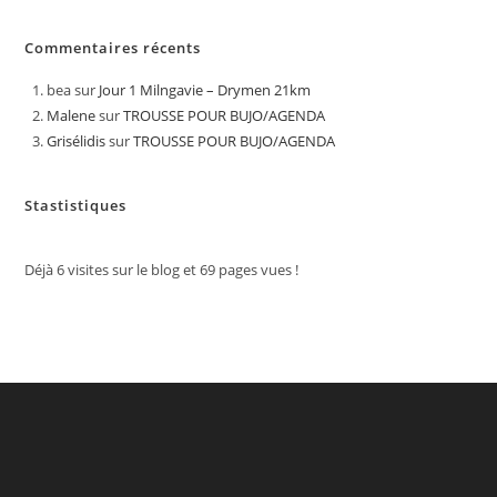
Commentaires récents
bea
sur
Jour 1 Milngavie – Drymen 21km
Malene
sur
TROUSSE POUR BUJO/AGENDA
Grisélidis
sur
TROUSSE POUR BUJO/AGENDA
Stastistiques
Déjà
6
visites sur le blog et
69
pages vues !