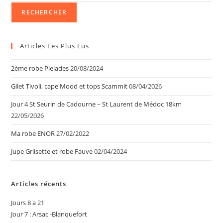
RECHERCHER
Articles Les Plus Lus
2ème robe Pleiades
20/08/2024
Gilet Tivoli, cape Mood et tops Scammit
08/04/2026
Jour 4 St Seurin de Cadourne – St Laurent de Médoc 18km
22/05/2026
Ma robe ENOR
27/02/2022
Jupe Griisette et robe Fauve
02/04/2024
Articles récents
Jours 8 a 21
Jour 7 : Arsac -Blanquefort