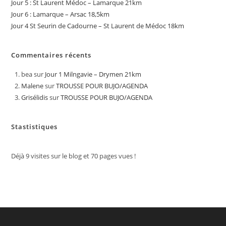
Jour 5 : St Laurent Médoc – Lamarque 21km
Jour 6 : Lamarque – Arsac 18,5km
Jour 4 St Seurin de Cadourne – St Laurent de Médoc 18km
Commentaires récents
bea
sur
Jour 1 Milngavie – Drymen 21km
Malene
sur
TROUSSE POUR BUJO/AGENDA
Grisélidis
sur
TROUSSE POUR BUJO/AGENDA
Stastistiques
Déjà
9
visites sur le blog et
70
pages vues !