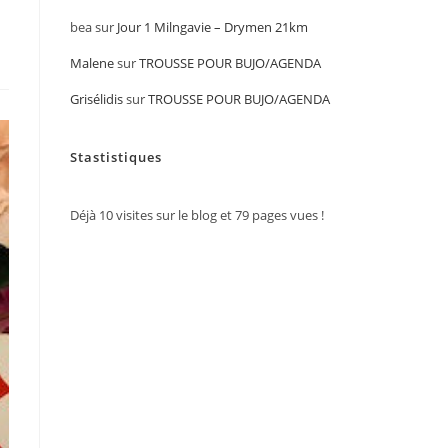
bea
sur
Jour 1 Milngavie – Drymen 21km
Malene
sur
TROUSSE POUR BUJO/AGENDA
Grisélidis
sur
TROUSSE POUR BUJO/AGENDA
Stastistiques
Déjà
10
visites sur le blog et
79
pages vues !