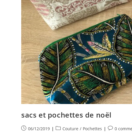
sacs et pochettes de noël
Publication
Post
Commentair
06/12/2019
Couture
/
Pochettes
0 comme