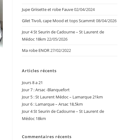
Jupe Griisette et robe Fauve
02/04/2024
Gilet Tivoli, cape Mood et tops Scammit
08/04/2026
Jour 4 St Seurin de Cadourne – St Laurent de
Médoc 18km
22/05/2026
Ma robe ENOR
27/02/2022
Articles récents
Jours 8 a 21
Jour 7 : Arsac -Blanquefort
Jour 5 : St Laurent Médoc – Lamarque 21km
Jour 6 : Lamarque – Arsac 18,5km
Jour 4 St Seurin de Cadourne – St Laurent de
Médoc 18km
Commentaires récents