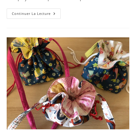
Petite
Continuer La Lecture
Pochette