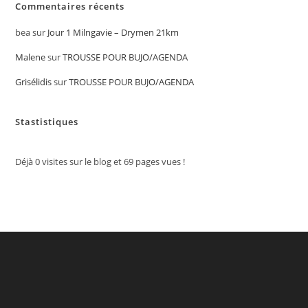
Commentaires récents
bea
sur
Jour 1 Milngavie – Drymen 21km
Malene
sur
TROUSSE POUR BUJO/AGENDA
Grisélidis
sur
TROUSSE POUR BUJO/AGENDA
Stastistiques
Déjà
0
visites sur le blog et
69
pages vues !