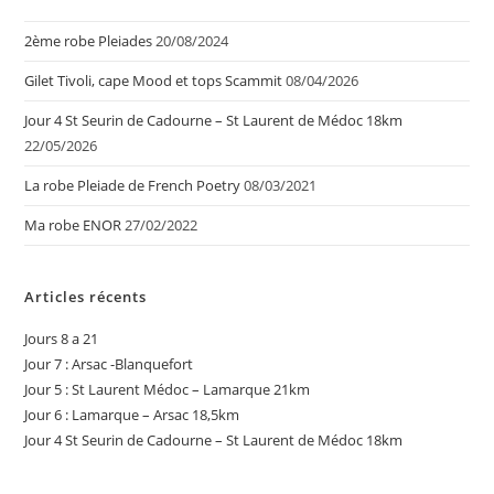
2ème robe Pleiades
20/08/2024
Gilet Tivoli, cape Mood et tops Scammit
08/04/2026
Jour 4 St Seurin de Cadourne – St Laurent de Médoc 18km
22/05/2026
La robe Pleiade de French Poetry
08/03/2021
Ma robe ENOR
27/02/2022
Articles récents
Jours 8 a 21
Jour 7 : Arsac -Blanquefort
Jour 5 : St Laurent Médoc – Lamarque 21km
Jour 6 : Lamarque – Arsac 18,5km
Jour 4 St Seurin de Cadourne – St Laurent de Médoc 18km