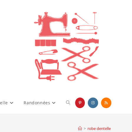
elle
Randonnées
Toggle
website
>
robe dentelle