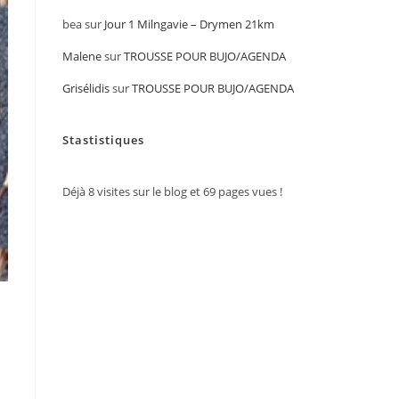
bea
sur
Jour 1 Milngavie – Drymen 21km
Malene
sur
TROUSSE POUR BUJO/AGENDA
Grisélidis
sur
TROUSSE POUR BUJO/AGENDA
Stastistiques
Déjà
8
visites sur le blog et
69
pages vues !