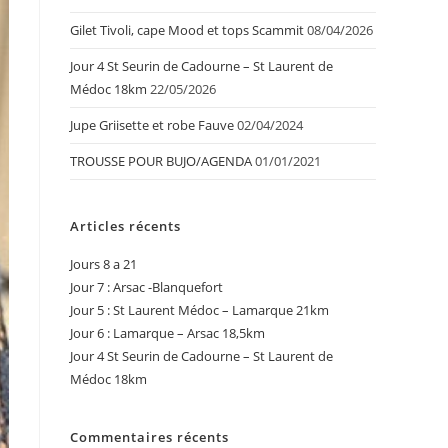
Gilet Tivoli, cape Mood et tops Scammit
08/04/2026
Jour 4 St Seurin de Cadourne – St Laurent de
Médoc 18km
22/05/2026
Jupe Griisette et robe Fauve
02/04/2024
TROUSSE POUR BUJO/AGENDA
01/01/2021
Articles récents
Jours 8 a 21
Jour 7 : Arsac -Blanquefort
Jour 5 : St Laurent Médoc – Lamarque 21km
Jour 6 : Lamarque – Arsac 18,5km
Jour 4 St Seurin de Cadourne – St Laurent de
Médoc 18km
Commentaires récents