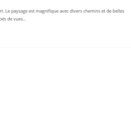
art. Le paysage est magnifique avec divers chemins et de belles
ion :
upés de vues…