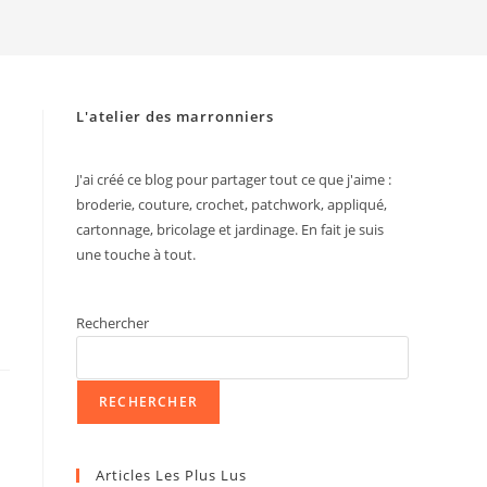
search
L'atelier des marronniers
J'ai créé ce blog pour partager tout ce que j'aime :
broderie, couture, crochet, patchwork, appliqué,
cartonnage, bricolage et jardinage. En fait je suis
une touche à tout.
Rechercher
RECHERCHER
Articles Les Plus Lus