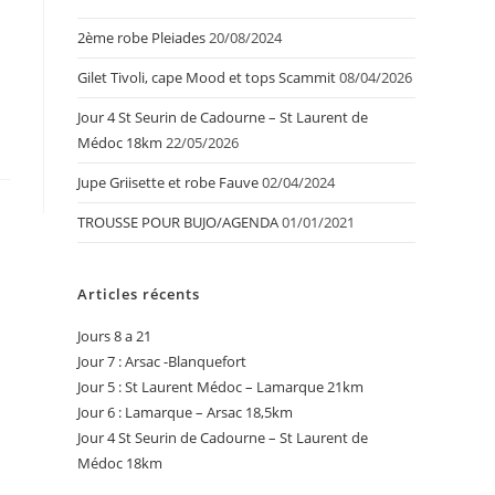
2ème robe Pleiades
20/08/2024
Gilet Tivoli, cape Mood et tops Scammit
08/04/2026
Jour 4 St Seurin de Cadourne – St Laurent de
Médoc 18km
22/05/2026
Jupe Griisette et robe Fauve
02/04/2024
TROUSSE POUR BUJO/AGENDA
01/01/2021
Articles récents
Jours 8 a 21
Jour 7 : Arsac -Blanquefort
Jour 5 : St Laurent Médoc – Lamarque 21km
Jour 6 : Lamarque – Arsac 18,5km
Jour 4 St Seurin de Cadourne – St Laurent de
Médoc 18km