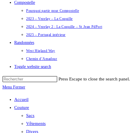
Compostelle
Pourquoi partir pour Compostelle
2023 – Vezelay – La Coquille
2024 – Vezelay 2 : La Coquille – St Jean PdPort
2025 – Portugal intérieur
Randonnées
West Higland Way
Chemin d’Amadour
Toggle website search
Press Escape to close the search panel.
Menu
Fermer
Accueil
Couture
Sacs
Vêtements
Divers