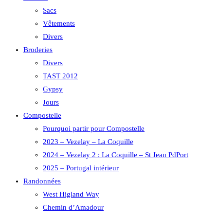
Sacs
Vêtements
Divers
Broderies
Divers
TAST 2012
Gypsy
Jours
Compostelle
Pourquoi partir pour Compostelle
2023 – Vezelay – La Coquille
2024 – Vezelay 2 : La Coquille – St Jean PdPort
2025 – Portugal intérieur
Randonnées
West Higland Way
Chemin d’Amadour