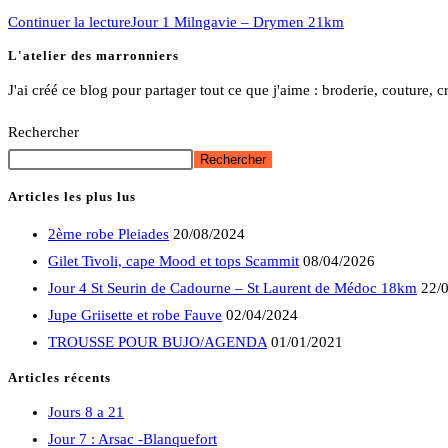
Continuer la lecture
Jour 1 Milngavie – Drymen 21km
L'atelier des marronniers
J'ai créé ce blog pour partager tout ce que j'aime : broderie, couture, 
Rechercher
Rechercher
Articles les plus lus
2ème robe Pleiades
20/08/2024
Gilet Tivoli, cape Mood et tops Scammit
08/04/2026
Jour 4 St Seurin de Cadourne – St Laurent de Médoc 18km
22/
Jupe Griisette et robe Fauve
02/04/2024
TROUSSE POUR BUJO/AGENDA
01/01/2021
Articles récents
Jours 8 a 21
Jour 7 : Arsac -Blanquefort