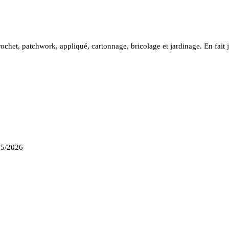
crochet, patchwork, appliqué, cartonnage, bricolage et jardinage. En fait j
05/2026