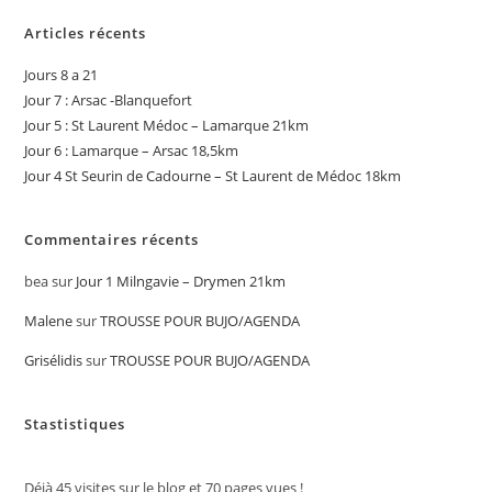
Articles récents
Jours 8 a 21
Jour 7 : Arsac -Blanquefort
Jour 5 : St Laurent Médoc – Lamarque 21km
Jour 6 : Lamarque – Arsac 18,5km
Jour 4 St Seurin de Cadourne – St Laurent de Médoc 18km
Commentaires récents
bea
sur
Jour 1 Milngavie – Drymen 21km
Malene
sur
TROUSSE POUR BUJO/AGENDA
Grisélidis
sur
TROUSSE POUR BUJO/AGENDA
Stastistiques
Déjà
45
visites sur le blog et
70
pages vues !