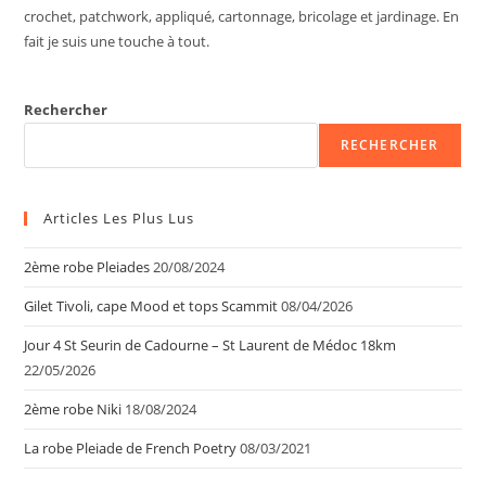
crochet, patchwork, appliqué, cartonnage, bricolage et jardinage. En
fait je suis une touche à tout.
Rechercher
RECHERCHER
Articles Les Plus Lus
2ème robe Pleiades
20/08/2024
Gilet Tivoli, cape Mood et tops Scammit
08/04/2026
Jour 4 St Seurin de Cadourne – St Laurent de Médoc 18km
22/05/2026
2ème robe Niki
18/08/2024
La robe Pleiade de French Poetry
08/03/2021