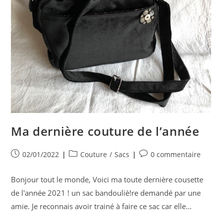
Ma dernière couture de l’année
Publication
Post
Commentaires
02/01/2022
Couture
/
Sacs
0 commentaire
publiée :
category:
de
la
Bonjour tout le monde, Voici ma toute dernière cousette
publication :
de l'année 2021 ! un sac bandouliè!re demandé par une
amie. Je reconnais avoir trainé à faire ce sac car elle…