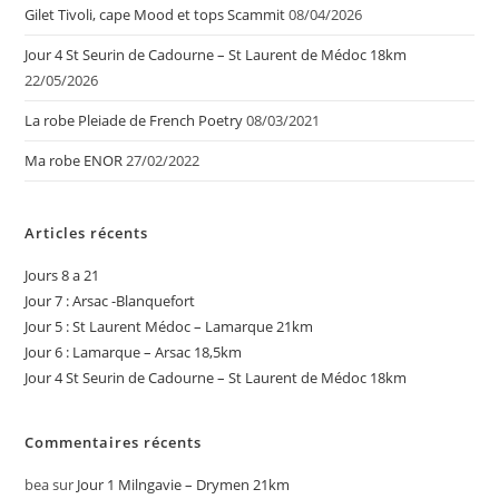
Gilet Tivoli, cape Mood et tops Scammit
08/04/2026
Jour 4 St Seurin de Cadourne – St Laurent de Médoc 18km
22/05/2026
La robe Pleiade de French Poetry
08/03/2021
Ma robe ENOR
27/02/2022
Articles récents
Jours 8 a 21
Jour 7 : Arsac -Blanquefort
Jour 5 : St Laurent Médoc – Lamarque 21km
Jour 6 : Lamarque – Arsac 18,5km
Jour 4 St Seurin de Cadourne – St Laurent de Médoc 18km
Commentaires récents
bea
sur
Jour 1 Milngavie – Drymen 21km