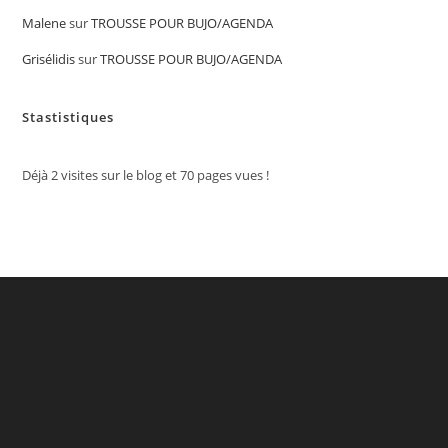
Malene
sur
TROUSSE POUR BUJO/AGENDA
Grisélidis
sur
TROUSSE POUR BUJO/AGENDA
Stastistiques
Déjà
2
visites sur le blog et
70
pages vues !