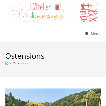
Skip
to
content
Menu
Ostensions
>
Ostensions