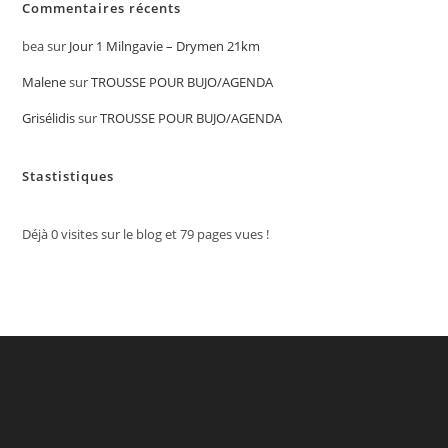
Commentaires récents
bea
sur
Jour 1 Milngavie – Drymen 21km
Malene
sur
TROUSSE POUR BUJO/AGENDA
Grisélidis
sur
TROUSSE POUR BUJO/AGENDA
Stastistiques
Déjà
0
visites sur le blog et
79
pages vues !