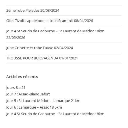
2ème robe Pleiades
20/08/2024
Gilet Tivoli, cape Mood et tops Scammit
08/04/2026
Jour 4 St Seurin de Cadourne – St Laurent de Médoc 18km
22/05/2026
Jupe Griisette et robe Fauve
02/04/2024
TROUSSE POUR BUJO/AGENDA
01/01/2021
Articles récents
Jours 8 a 21
Jour 7 : Arsac -Blanquefort
Jour 5 : St Laurent Médoc – Lamarque 21km
Jour 6 : Lamarque – Arsac 18,5km
Jour 4 St Seurin de Cadourne – St Laurent de Médoc 18km