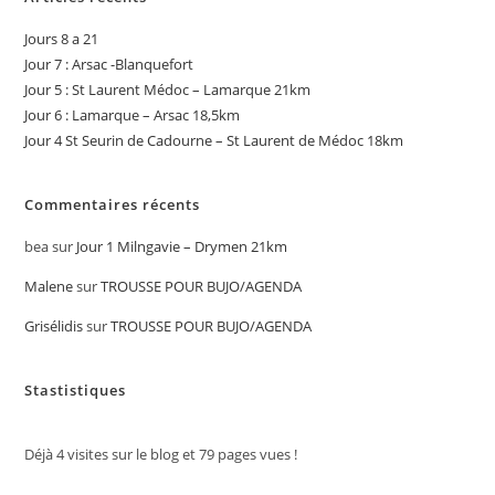
Jours 8 a 21
Jour 7 : Arsac -Blanquefort
Jour 5 : St Laurent Médoc – Lamarque 21km
Jour 6 : Lamarque – Arsac 18,5km
Jour 4 St Seurin de Cadourne – St Laurent de Médoc 18km
Commentaires récents
bea
sur
Jour 1 Milngavie – Drymen 21km
Malene
sur
TROUSSE POUR BUJO/AGENDA
Grisélidis
sur
TROUSSE POUR BUJO/AGENDA
Stastistiques
Déjà
4
visites sur le blog et
79
pages vues !