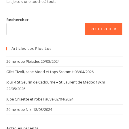
fait je suis une touche à tout.
Rechercher
RECHERCHER
Articles Les Plus Lus
2ème robe Pleiades
20/08/2024
Gilet Tivoli, cape Mood et tops Scammit
08/04/2026
Jour 4 St Seurin de Cadourne – St Laurent de Médoc 18km
22/05/2026
Jupe Griisette et robe Fauve
02/04/2024
2ème robe Niki
18/08/2024
Articles récents