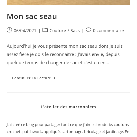
Mon sac seau
Publication
Post
Commentaires
06/04/2021
Couture
/
Sacs
0 commentaire
publiée :
category:
de
la
Aujourd'hui je vous présente mon sac seau dont je suis
publication :
assez fière je dois le reconnaitre : J'avais envie, depuis
quelque temps de changer de sac et c'est en en…
Mon
Continuer La Lecture
Sac
Seau
L'atelier des marronniers
J'ai créé ce blog pour partager tout ce que j'aime : broderie, couture,
crochet, patchwork, appliqué, cartonnage, bricolage et jardinage. En