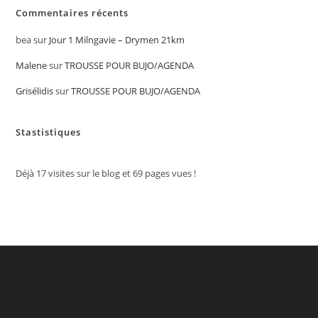
Commentaires récents
bea
sur
Jour 1 Milngavie – Drymen 21km
Malene
sur
TROUSSE POUR BUJO/AGENDA
Grisélidis
sur
TROUSSE POUR BUJO/AGENDA
Stastistiques
Déjà
17
visites sur le blog et
69
pages vues !