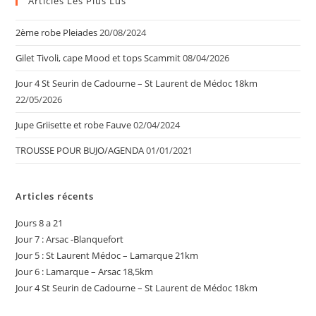
Articles Les Plus Lus
2ème robe Pleiades
20/08/2024
Gilet Tivoli, cape Mood et tops Scammit
08/04/2026
Jour 4 St Seurin de Cadourne – St Laurent de Médoc 18km
22/05/2026
Jupe Griisette et robe Fauve
02/04/2024
TROUSSE POUR BUJO/AGENDA
01/01/2021
Articles récents
Jours 8 a 21
Jour 7 : Arsac -Blanquefort
Jour 5 : St Laurent Médoc – Lamarque 21km
Jour 6 : Lamarque – Arsac 18,5km
Jour 4 St Seurin de Cadourne – St Laurent de Médoc 18km