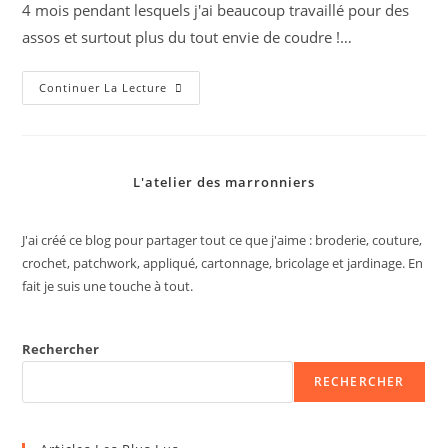
4 mois pendant lesquels j'ai beaucoup travaillé pour des
assos et surtout plus du tout envie de coudre !…
Nouvelle
Continuer La Lecture
Robe
Leena
L'atelier des marronniers
J'ai créé ce blog pour partager tout ce que j'aime : broderie, couture,
crochet, patchwork, appliqué, cartonnage, bricolage et jardinage. En
fait je suis une touche à tout.
Rechercher
RECHERCHER