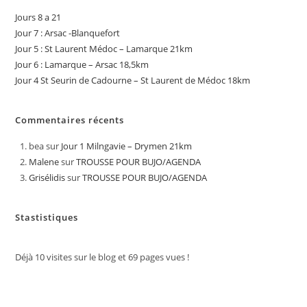
Jours 8 a 21
Jour 7 : Arsac -Blanquefort
Jour 5 : St Laurent Médoc – Lamarque 21km
Jour 6 : Lamarque – Arsac 18,5km
Jour 4 St Seurin de Cadourne – St Laurent de Médoc 18km
Commentaires récents
bea
sur
Jour 1 Milngavie – Drymen 21km
Malene
sur
TROUSSE POUR BUJO/AGENDA
Grisélidis
sur
TROUSSE POUR BUJO/AGENDA
Stastistiques
Déjà
10
visites sur le blog et
69
pages vues !