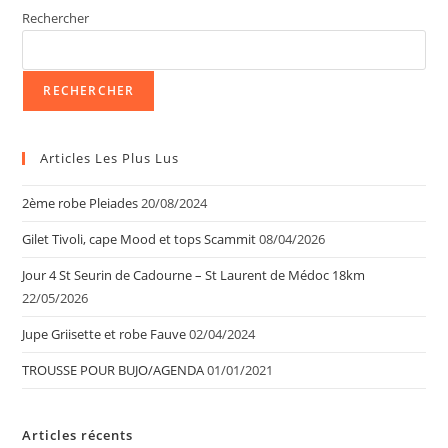
Rechercher
RECHERCHER
Articles Les Plus Lus
2ème robe Pleiades
20/08/2024
Gilet Tivoli, cape Mood et tops Scammit
08/04/2026
Jour 4 St Seurin de Cadourne – St Laurent de Médoc 18km
22/05/2026
Jupe Griisette et robe Fauve
02/04/2024
TROUSSE POUR BUJO/AGENDA
01/01/2021
Articles récents