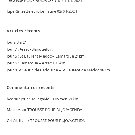
TROUSSE POUR BUJO/AGENDA
01/01/2021
Jupe Griisette et robe Fauve
02/04/2024
Articles récents
Jours 8 a 21
Jour 7 : Arsac -Blanquefort
Jour 5 : St Laurent Médoc – Lamarque 21km
Jour 6 : Lamarque – Arsac 18,5km
Jour 4 St Seurin de Cadourne – St Laurent de Médoc 18km
Commentaires récents
bea
sur
Jour 1 Milngavie – Drymen 21km
Malene
sur
TROUSSE POUR BUJO/AGENDA
Grisélidis
sur
TROUSSE POUR BUJO/AGENDA