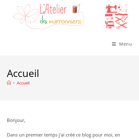
Skip
to
content
Menu
Accueil
>
Accueil
Bonjour,
Dans un premier temps j’ai créé ce blog pour moi, en