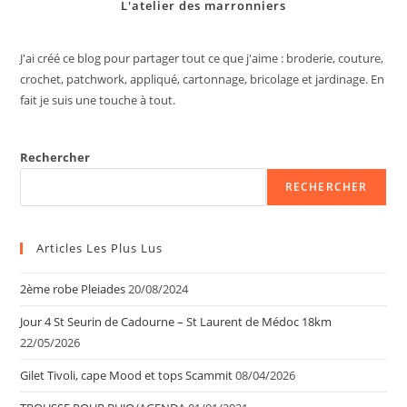
L'atelier des marronniers
J'ai créé ce blog pour partager tout ce que j'aime : broderie, couture,
crochet, patchwork, appliqué, cartonnage, bricolage et jardinage. En
fait je suis une touche à tout.
Rechercher
RECHERCHER
Articles Les Plus Lus
2ème robe Pleiades
20/08/2024
Jour 4 St Seurin de Cadourne – St Laurent de Médoc 18km
22/05/2026
Gilet Tivoli, cape Mood et tops Scammit
08/04/2026