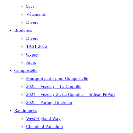
Sacs
Vêtements
Divers
Broderies
Divers
TAST 2012
Gypsy
Jours
Compostelle
Pourquoi partir pour Compostelle
2023 – Vezelay – La Coquille
2024 – Vezelay 2 : La Coquille – St Jean PdPort
2025 – Portugal intérieur
Randonnées
West Higland Way
Chemin d’Amadour