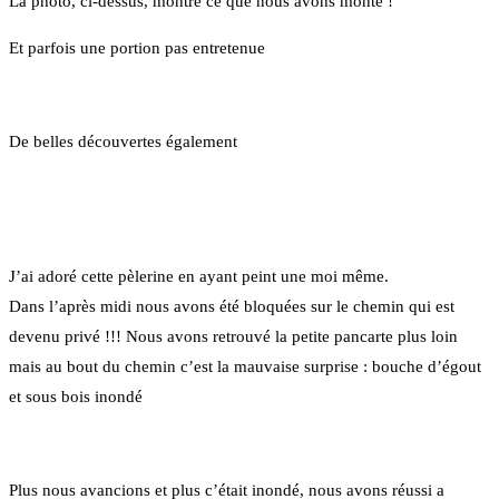
La photo, ci-dessus, montre ce que nous avons monté !
Et parfois une portion pas entretenue
De belles découvertes également
J’ai adoré cette pèlerine en ayant peint une moi même.
Dans l’après midi nous avons été bloquées sur le chemin qui est
devenu privé !!! Nous avons retrouvé la petite pancarte plus loin
mais au bout du chemin c’est la mauvaise surprise : bouche d’égout
et sous bois inondé
Plus nous avancions et plus c’était inondé, nous avons réussi a