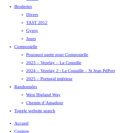
Broderies
Divers
TAST 2012
Gypsy
Jours
Compostelle
Pourquoi partir pour Compostelle
2023 – Vezelay – La Coquille
2024 – Vezelay 2 : La Coquille – St Jean PdPort
2025 – Portugal intérieur
Randonnées
West Higland Way
Chemin d’Amadour
Toggle website search
Accueil
Couture