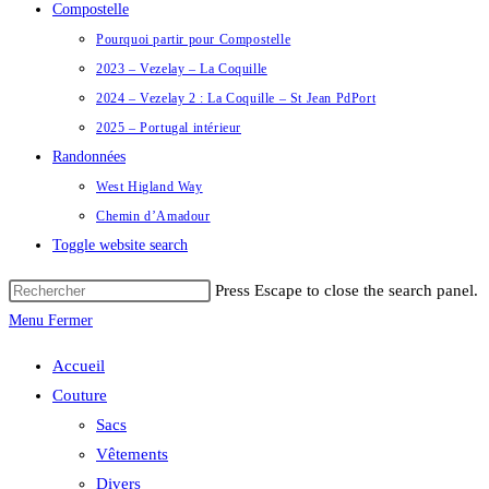
Compostelle
Pourquoi partir pour Compostelle
2023 – Vezelay – La Coquille
2024 – Vezelay 2 : La Coquille – St Jean PdPort
2025 – Portugal intérieur
Randonnées
West Higland Way
Chemin d’Amadour
Toggle website search
Press Escape to close the search panel.
Menu
Fermer
Accueil
Couture
Sacs
Vêtements
Divers