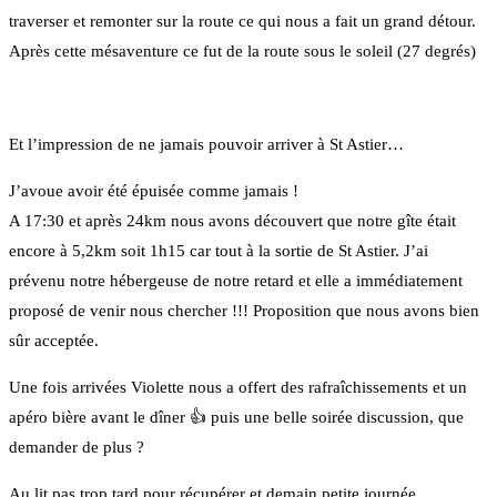
traverser et remonter sur la route ce qui nous a fait un grand détour.
Après cette mésaventure ce fut de la route sous le soleil (27 degrés)
Et l’impression de ne jamais pouvoir arriver à St Astier…
J’avoue avoir été épuisée comme jamais !
A 17:30 et après 24km nous avons découvert que notre gîte était
encore à 5,2km soit 1h15 car tout à la sortie de St Astier. J’ai
prévenu notre hébergeuse de notre retard et elle a immédiatement
proposé de venir nous chercher !!! Proposition que nous avons bien
sûr acceptée.
Une fois arrivées Violette nous a offert des rafraîchissements et un
apéro bière avant le dîner 👍 puis une belle soirée discussion, que
demander de plus ?
Au lit pas trop tard pour récupérer et demain petite journée.