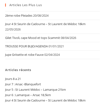
Articles Les Plus Lus
2ème robe Pleiades
20/08/2024
Jour 4 St Seurin de Cadourne – St Laurent de Médoc 18km
22/05/2026
Gilet Tivoli, cape Mood et tops Scammit
08/04/2026
TROUSSE POUR BUJO/AGENDA
01/01/2021
Jupe Griisette et robe Fauve
02/04/2024
Articles récents
Jours 8 a 21
Jour 7 : Arsac -Blanquefort
Jour 5 : St Laurent Médoc – Lamarque 21km
Jour 6 : Lamarque – Arsac 18,5km
Jour 4 St Seurin de Cadourne – St Laurent de Médoc 18km