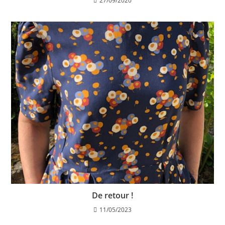
27/09/2020
De retour !
11/05/2023