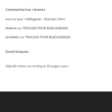
Commentaires récents
bea
sur
Jour 1 Milngavie – Drymen 21km
Malene
sur
TROUSSE POUR BUJO/AGENDA
Grisélidis
sur
TROUSSE POUR BUJO/AGENDA
Stastistiques
Déjà
80
visites sur le blog et
93
pages vues !