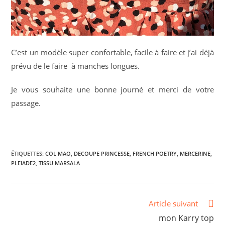
C’est un modèle super confortable, facile à faire et j’ai déjà
prévu de le faire à manches longues.
Je vous souhaite une bonne journé et merci de votre
passage.
ÉTIQUETTES
:
COL MAO
,
DECOUPE PRINCESSE
,
FRENCH POETRY
,
MERCERINE
,
PLEIADE2
,
TISSU MARSALA
Read
Article suivant
more
mon Karry top
articles