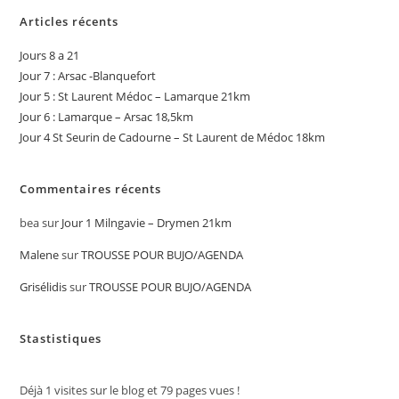
Articles récents
Jours 8 a 21
Jour 7 : Arsac -Blanquefort
Jour 5 : St Laurent Médoc – Lamarque 21km
Jour 6 : Lamarque – Arsac 18,5km
Jour 4 St Seurin de Cadourne – St Laurent de Médoc 18km
Commentaires récents
bea
sur
Jour 1 Milngavie – Drymen 21km
Malene
sur
TROUSSE POUR BUJO/AGENDA
Grisélidis
sur
TROUSSE POUR BUJO/AGENDA
Stastistiques
Déjà
1
visites sur le blog et
79
pages vues !