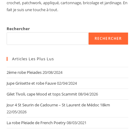
crochet, patchwork, appliqué, cartonnage, bricolage et jardinage. En
fait je suis une touche à tout.
Rechercher
RECHERCHER
Articles Les Plus Lus
2ème robe Pleiades
20/08/2024
Jupe Griisette et robe Fauve
02/04/2024
Gilet Tivoli, cape Mood et tops Scammit
08/04/2026
Jour 4 St Seurin de Cadourne – St Laurent de Médoc 18km
22/05/2026
La robe Pleiade de French Poetry
08/03/2021