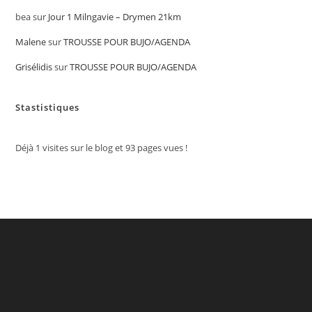
bea
sur
Jour 1 Milngavie – Drymen 21km
Malene
sur
TROUSSE POUR BUJO/AGENDA
Grisélidis
sur
TROUSSE POUR BUJO/AGENDA
Stastistiques
Déjà
1
visites sur le blog et
93
pages vues !