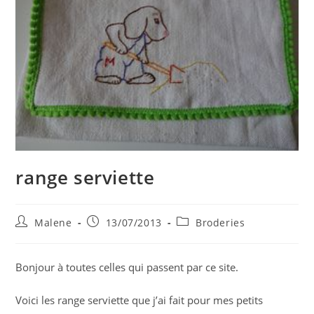
range serviette
Auteur/autrice
Publication
Post
Malene
13/07/2013
Broderies
de
publiée :
category:
la
publication :
Bonjour à toutes celles qui passent par ce site.
Voici les range serviette que j’ai fait pour mes petits