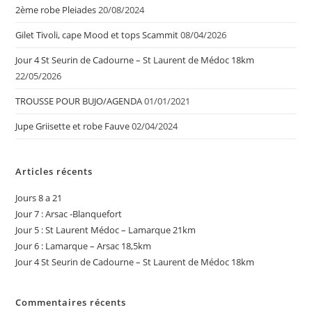
2ème robe Pleiades
20/08/2024
Gilet Tivoli, cape Mood et tops Scammit
08/04/2026
Jour 4 St Seurin de Cadourne – St Laurent de Médoc 18km
22/05/2026
TROUSSE POUR BUJO/AGENDA
01/01/2021
Jupe Griisette et robe Fauve
02/04/2024
Articles récents
Jours 8 a 21
Jour 7 : Arsac -Blanquefort
Jour 5 : St Laurent Médoc – Lamarque 21km
Jour 6 : Lamarque – Arsac 18,5km
Jour 4 St Seurin de Cadourne – St Laurent de Médoc 18km
Commentaires récents