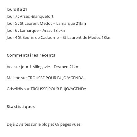
Jours 8 a 21
Jour 7 : Arsac -Blanquefort
Jour 5 : St Laurent Médoc – Lamarque 21km
Jour 6 : Lamarque – Arsac 18,5km
Jour 4 St Seurin de Cadourne – St Laurent de Médoc 18km
Commentaires récents
bea
sur
Jour 1 Milngavie – Drymen 21km
Malene
sur
TROUSSE POUR BUJO/AGENDA
Grisélidis
sur
TROUSSE POUR BUJO/AGENDA
Stastistiques
Déjà
2
visites sur le blog et
69
pages vues !