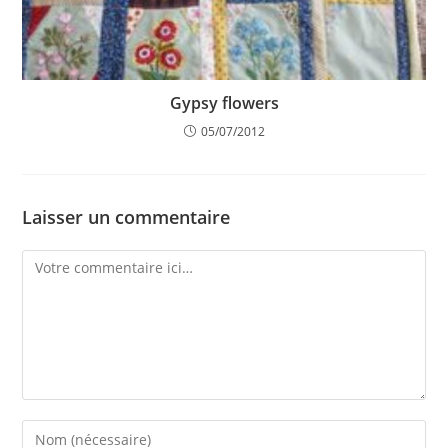
Gypsy flowers
05/07/2012
Laisser un commentaire
Comment
Enter