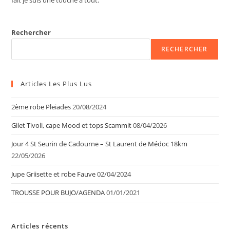
Rechercher
RECHERCHER
Articles Les Plus Lus
2ème robe Pleiades
20/08/2024
Gilet Tivoli, cape Mood et tops Scammit
08/04/2026
Jour 4 St Seurin de Cadourne – St Laurent de Médoc 18km
22/05/2026
Jupe Griisette et robe Fauve
02/04/2024
TROUSSE POUR BUJO/AGENDA
01/01/2021
Articles récents